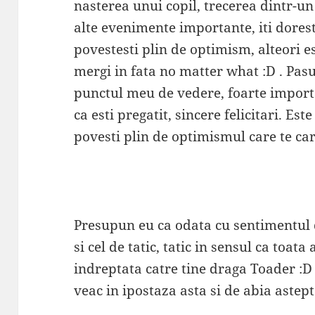
nasterea unui copil, trecerea dintr-un 
alte evenimente importante, iti dorest
povestesti plin de optimism, alteori e
mergi in fata no matter what :D . Pasul
punctul meu de vedere, foarte importa
ca esti pregatit, sincere felicitari. Es
povesti plin de optimismul care te car
Presupun eu ca odata cu sentimentul 
si cel de tatic, tatic in sensul ca toata
indreptata catre tine draga Toader :
veac in ipostaza asta si de abia astep