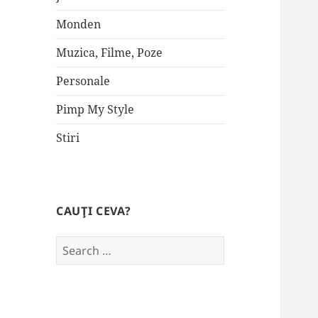
Monden
Muzica, Filme, Poze
Personale
Pimp My Style
Stiri
CAUŢI CEVA?
Search
for: