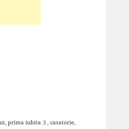
t, prima iubita :) , casatorie,