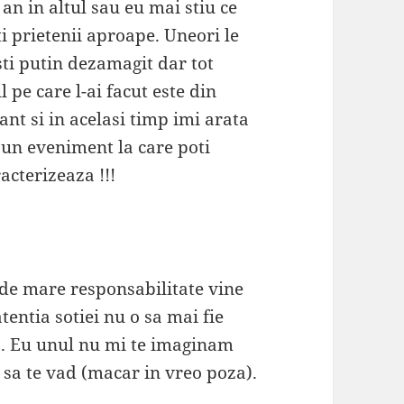
an in altul sau eu mai stiu ce
i prietenii aproape. Uneori le
sti putin dezamagit dar tot
 pe care l-ai facut este din
nt si in acelasi timp imi arata
te un eveniment la care poti
acterizeaza !!!
de mare responsabilitate vine
 atentia sotiei nu o sa mai fie
D . Eu unul nu mi te imaginam
t sa te vad (macar in vreo poza).