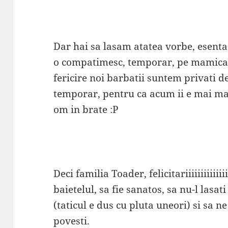
Dar hai sa lasam atatea vorbe, esenta
o compatimesc, temporar, pe mamica, 
fericire noi barbatii suntem privati de
temporar, pentru ca acum ii e mai ma
om in brate :P
Deci familia Toader, felicitariiiiiiiiiiiiii
baietelul, sa fie sanatos, sa nu-l lasa
(taticul e dus cu pluta uneori) si sa 
povesti.