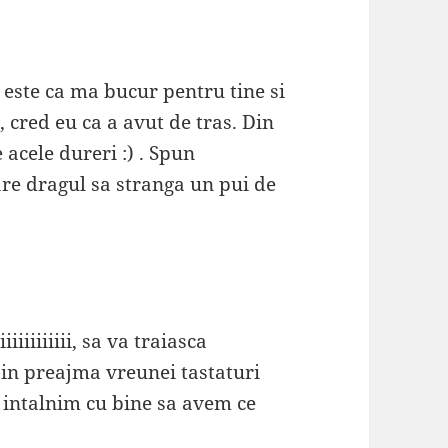
 este ca ma bucur pentru tine si
cred eu ca a avut de tras. Din
 acele dureri :) . Spun
re dragul sa stranga un pui de
iiiiiiiiiiii, sa va traiasca
ti in preajma vreunei tastaturi
ne intalnim cu bine sa avem ce