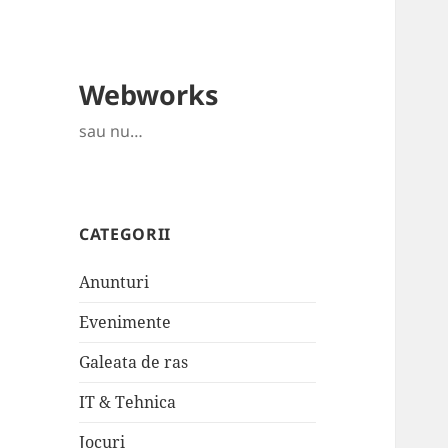
Webworks
sau nu…
CATEGORII
Anunturi
Evenimente
Galeata de ras
IT & Tehnica
Jocuri