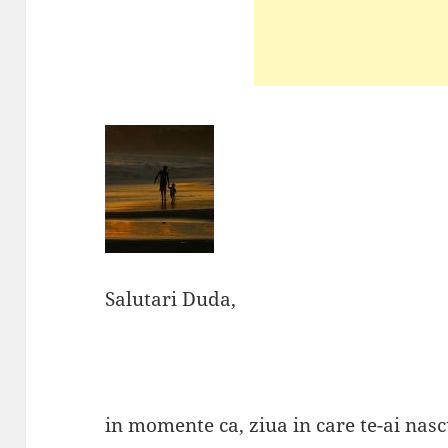
Salutari Duda,
in momente ca, ziua in care te-ai nascu