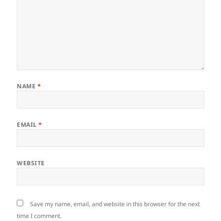
NAME
*
EMAIL
*
WEBSITE
Save my name, email, and website in this browser for the next
time I comment.