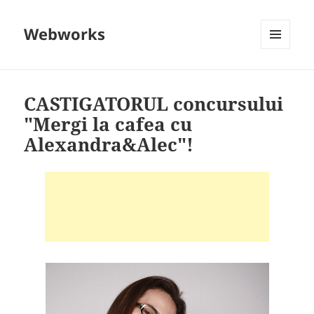
Webworks
MENU
AND
WIDGETS
CASTIGATORUL concursului
"Mergi la cafea cu
Alexandra&Alec"!