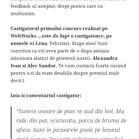
feedback-ul asteptat, drept pentru care va
multumim.
Castigatorul primului concurs realizat pe
WebWorks …este de fapt o castigatoare, pe
numele ei Lena
. Felicitari, draga mea! Sunt
convinsa ca vei avea parte de o dupa amiaza
minunata alaturi de prietenii nostri,
Alexandra
Ivan si Alec Sandor
. Te vom contacta foarte curand
pentru a-ti da toate detaliile despre premiul mult
dorit:)
Iata si comentariul castigator:
“Sunete usoare de pian se aud din hol. Ma
ridic din pat, scuturata, parca de bruma de
afara. Sunt in picioarele goale pe lemnul