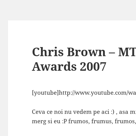
Chris Brown – M
Awards 2007
[youtube]http://www.youtube.com/w
Ceva ce noi nu vedem pe aci :) , asa 
merg si eu :P frumos, frumus, frumos